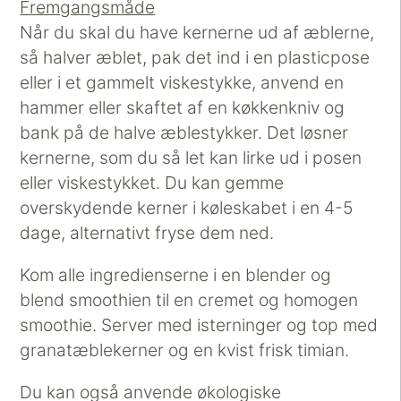
Fremgangsmåde
Når du skal du have kernerne ud af æblerne,
så halver æblet, pak det ind i en plasticpose
eller i et gammelt viskestykke, anvend en
hammer eller skaftet af en køkkenkniv og
bank på de halve æblestykker. Det løsner
kernerne, som du så let kan lirke ud i posen
eller viskestykket. Du kan gemme
overskydende kerner i køleskabet i en 4-5
dage, alternativt fryse dem ned.
Kom alle ingredienserne i en blender og
blend smoothien til en cremet og homogen
smoothie. Server med isterninger og top med
granatæblekerner og en kvist frisk timian.
Du kan også anvende økologiske