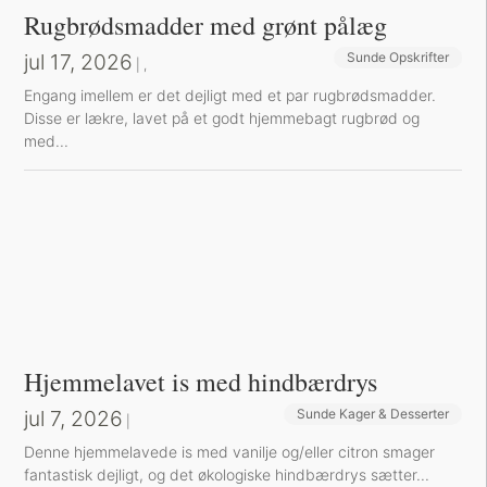
Rugbrødsmadder med grønt pålæg
jul 17, 2026
Sunde Opskrifter
Sund Aftensmad
|
,
Engang imellem er det dejligt med et par rugbrødsmadder.
Disse er lækre, lavet på et godt hjemmebagt rugbrød og
med...
Hjemmelavet is med hindbærdrys
jul 7, 2026
Sunde Kager & Desserter
|
Denne hjemmelavede is med vanilje og/eller citron smager
fantastisk dejligt, og det økologiske hindbærdrys sætter...