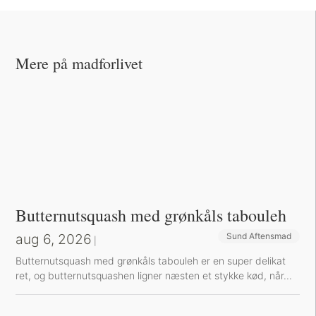
Mere på madforlivet
Butternutsquash med grønkåls tabouleh
aug 6, 2026
Sund Aftensmad
|
Butternutsquash med grønkåls tabouleh er en super delikat
ret, og butternutsquashen ligner næsten et stykke kød, når...