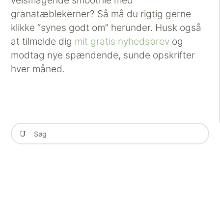
velsmagende smoothie med
granatæblekerner? Så må du rigtig gerne
klikke “synes godt om” herunder. Husk også
at tilmelde dig
mit gratis nyhedsbrev
og
modtag nye spændende, sunde opskrifter
hver måned.