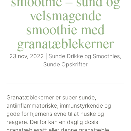
smoothie – sund og
velsmagende
smoothie med
granatæblekerner
23 nov, 2022
|
Sunde Drikke og Smoothies
,
Sunde Opskrifter
Granatæblekerner er super sunde,
antiinflammatoriske, immunstyrkende og
gode for hjernens evne til at huske og
reagere. Derfor kan en daglig dosis
granatæblesaft eller denne granatæble