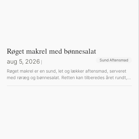
Røget makrel med bønnesalat
aug 5, 2026
Sund Aftensmad
|
Røget makrel er en sund, let og lækker aftensmad, serveret
med røræg og bønnesalat. Retten kan tilberedes året rundt,...