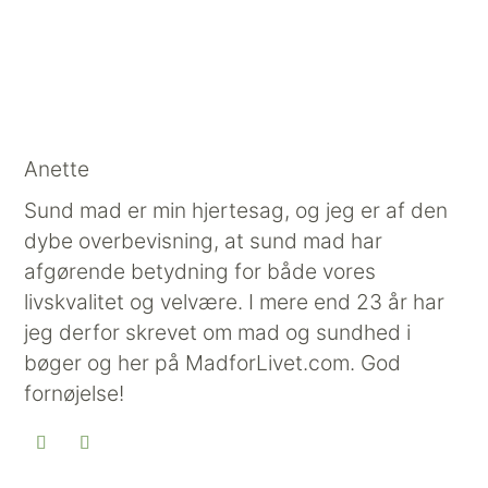
Anette
Sund mad er min hjertesag, og jeg er af den
dybe overbevisning, at sund mad har
afgørende betydning for både vores
livskvalitet og velvære. I mere end 23 år har
jeg derfor skrevet om mad og sundhed i
bøger og her på MadforLivet.com. God
fornøjelse!