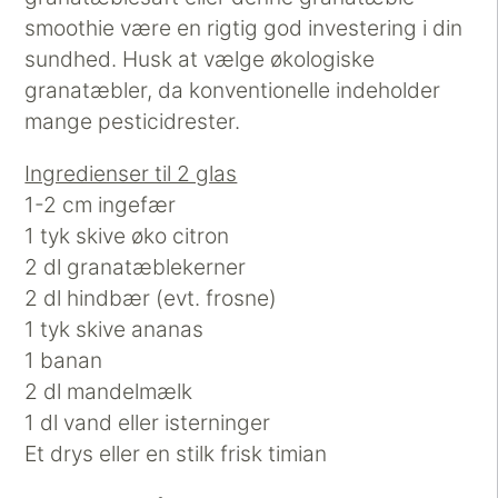
smoothie være en rigtig god investering i din
sundhed. Husk at vælge økologiske
granatæbler, da konventionelle indeholder
mange pesticidrester.
Ingredienser til 2 glas
1-2 cm ingefær
1 tyk skive øko citron
2 dl granatæblekerner
2 dl hindbær (evt. frosne)
1 tyk skive ananas
1 banan
2 dl mandelmælk
1 dl vand eller isterninger
Et drys eller en stilk frisk timian