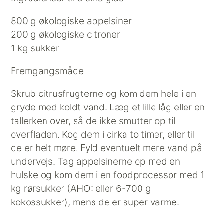
800 g økologiske appelsiner
200 g økologiske citroner
1 kg sukker
Fremgangsmåde
Skrub citrusfrugterne og kom dem hele i en
gryde med koldt vand. Læg et lille låg eller en
tallerken over, så de ikke smutter op til
overfladen. Kog dem i cirka to timer, eller til
de er helt møre. Fyld eventuelt mere vand på
undervejs. Tag appelsinerne op med en
hulske og kom dem i en foodprocessor med 1
kg rørsukker (AHO: eller 6-700 g
kokossukker), mens de er super varme.