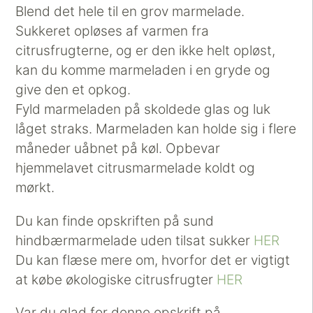
Blend det hele til en grov marmelade.
Sukkeret opløses af varmen fra
citrusfrugterne, og er den ikke helt opløst,
kan du komme marmeladen i en gryde og
give den et opkog.
Fyld marmeladen på skoldede glas og luk
låget straks. Marmeladen kan holde sig i flere
måneder uåbnet på køl. Opbevar
hjemmelavet citrusmarmelade koldt og
mørkt.
Du kan finde opskriften på sund
hindbærmarmelade uden tilsat sukker
HER
Du kan flæse mere om, hvorfor det er vigtigt
at købe økologiske citrusfrugter
HER
Var du glad for denne opskrift på