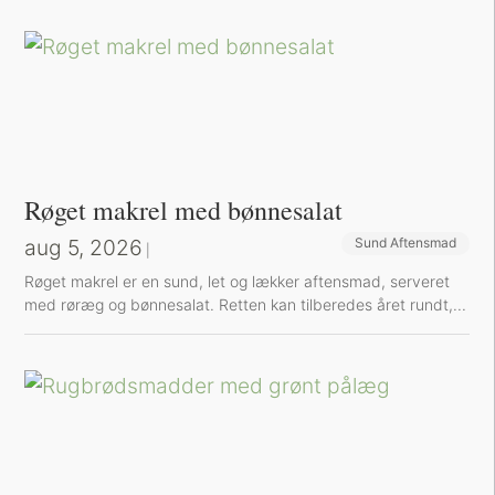
Røget makrel med bønnesalat
aug 5, 2026
Sund Aftensmad
|
Røget makrel er en sund, let og lækker aftensmad, serveret
med røræg og bønnesalat. Retten kan tilberedes året rundt,...