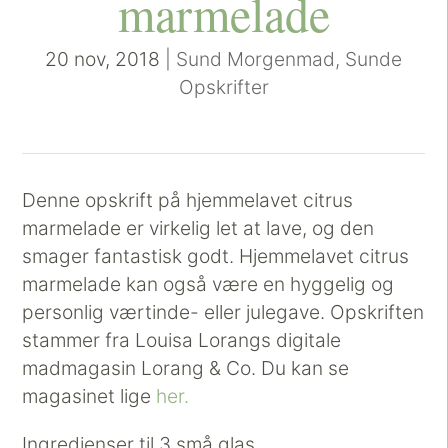
marmelade
20 nov, 2018
|
Sund Morgenmad
,
Sunde
Opskrifter
Denne opskrift på hjemmelavet citrus
marmelade er virkelig let at lave, og den
smager fantastisk godt. Hjemmelavet citrus
marmelade kan også være en hyggelig og
personlig værtinde- eller julegave. Opskriften
stammer fra Louisa Lorangs digitale
madmagasin Lorang & Co. Du kan se
magasinet lige
her.
Ingredienser til 3 små glas