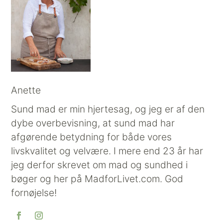
Anette
Sund mad er min hjertesag, og jeg er af den
dybe overbevisning, at sund mad har
afgørende betydning for både vores
livskvalitet og velvære. I mere end 23 år har
jeg derfor skrevet om mad og sundhed i
bøger og her på MadforLivet.com. God
fornøjelse!