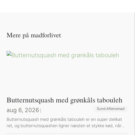
Mere på madforlivet
Butternutsquash med grønkåls tabouleh
aug 6, 2026
Sund Aftensmad
|
Butternutsquash med grønkåls tabouleh er en super delikat
ret, og butternutsquashen ligner næsten et stykke kød, når...