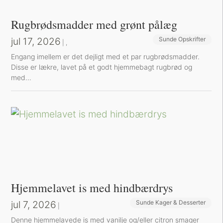
Rugbrødsmadder med grønt pålæg
jul 17, 2026
Sunde Opskrifter
Sund Aftensmad
|
,
Engang imellem er det dejligt med et par rugbrødsmadder.
Disse er lækre, lavet på et godt hjemmebagt rugbrød og
med...
Hjemmelavet is med hindbærdrys
jul 7, 2026
Sunde Kager & Desserter
|
Denne hjemmelavede is med vanilje og/eller citron smager