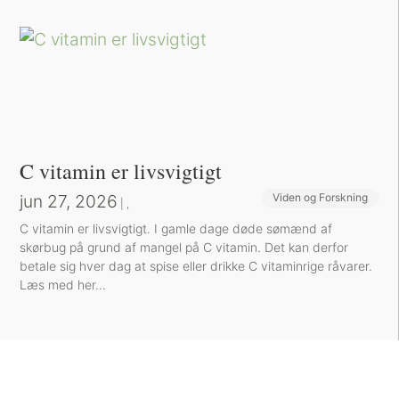
C vitamin er livsvigtigt
jun 27, 2026
Viden og Forskning
Sund inspiration
|
,
C vitamin er livsvigtigt. I gamle dage døde sømænd af
skørbug på grund af mangel på C vitamin. Det kan derfor
betale sig hver dag at spise eller drikke C vitaminrige råvarer.
Læs med her…