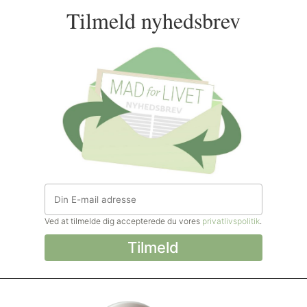
Tilmeld nyhedsbrev
Ved at tilmelde dig accepterede du vores
privatlivspolitik
.
© Madforlivet.com, 2000–2025. Alle