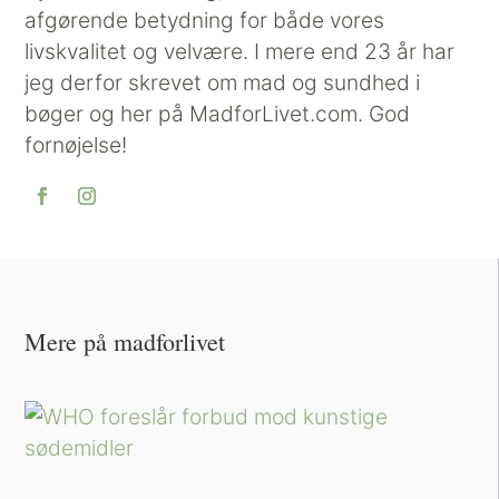
afgørende betydning for både vores
livskvalitet og velvære. I mere end 23 år har
jeg derfor skrevet om mad og sundhed i
bøger og her på MadforLivet.com. God
fornøjelse!
Mere på madforlivet