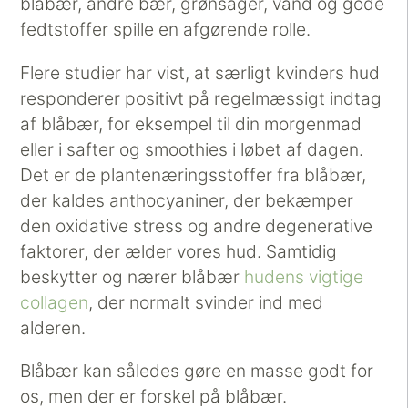
blåbær, andre bær, grønsager, vand og gode
fedtstoffer spille en afgørende rolle.
Flere studier har vist, at særligt kvinders hud
responderer positivt på regelmæssigt indtag
af blåbær, for eksempel til din morgenmad
eller i safter og smoothies i løbet af dagen.
Det er de plantenæringsstoffer fra blåbær,
der kaldes anthocyaniner, der bekæmper
den oxidative stress og andre degenerative
faktorer, der ælder vores hud. Samtidig
beskytter og nærer blåbær
hudens vigtige
collagen
, der normalt svinder ind med
alderen.
Blåbær kan således gøre en masse godt for
os, men der er forskel på blåbær.