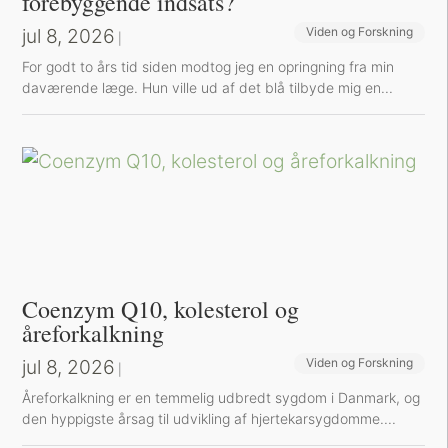
forebyggende indsats?
jul 8, 2026
Viden og Forskning
|
For godt to års tid siden modtog jeg en opringning fra min
daværende læge. Hun ville ud af det blå tilbyde mig en...
Coenzym Q10, kolesterol og
åreforkalkning
jul 8, 2026
Viden og Forskning
|
Å​reforkalkning er en temmelig udbredt sygdom i Danmark, og
den hyppigste årsag til udvikling af hjertekarsygdomme....