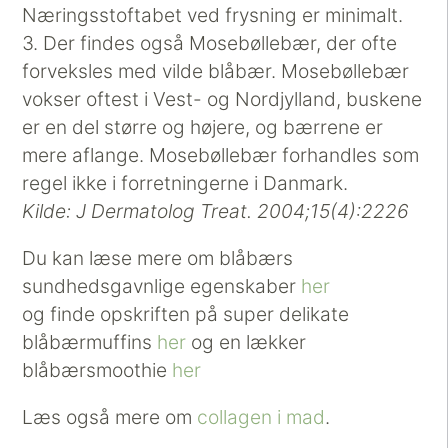
Næringsstoftabet ved frysning er minimalt.
3. Der findes også Mosebøllebær, der ofte
forveksles med vilde blåbær. Mosebøllebær
vokser oftest i Vest- og Nordjylland, buskene
er en del større og højere, og bærrene er
mere aflange. Mosebøllebær forhandles som
regel ikke i forretningerne i Danmark.
Kilde: J Dermatolog Treat. 2004;15(4):2226
Du kan læse mere om blåbærs
sundhedsgavnlige egenskaber
her
og finde opskriften på super delikate
blåbærmuffins
her
og en lækker
blåbærsmoothie
her
Læs også mere om
collagen i mad
.