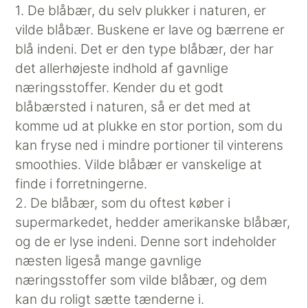
1. De blåbær, du selv plukker i naturen, er
vilde blåbær. Buskene er lave og bærrene er
blå indeni. Det er den type blåbær, der har
det allerhøjeste indhold af gavnlige
næringsstoffer. Kender du et godt
blåbærsted i naturen, så er det med at
komme ud at plukke en stor portion, som du
kan fryse ned i mindre portioner til vinterens
smoothies. Vilde blåbær er vanskelige at
finde i forretningerne.
2. De blåbær, som du oftest køber i
supermarkedet, hedder amerikanske blåbær,
og de er lyse indeni. Denne sort indeholder
næsten ligeså mange gavnlige
næringsstoffer som vilde blåbær, og dem
kan du roligt sætte tænderne i.