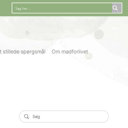
t stillede spørgsmål
Om madforlivet