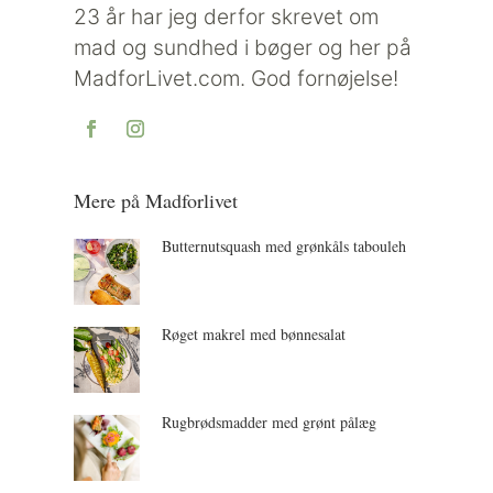
23 år har jeg derfor skrevet om
mad og sundhed i bøger og her på
MadforLivet.com. God fornøjelse!
Mere på Madforlivet
Butternutsquash med grønkåls tabouleh
Røget makrel med bønnesalat
Rugbrødsmadder med grønt pålæg