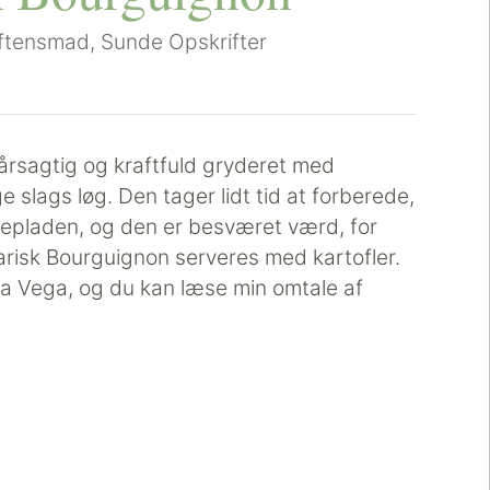
ftensmad
,
Sunde Opskrifter
årsagtig og kraftfuld gryderet med
 slags løg. Den tager lidt tid at forberede,
gepladen, og den er besværet værd, for
risk Bourguignon serveres med kartofler.
 Vega, og du kan læse min omtale af