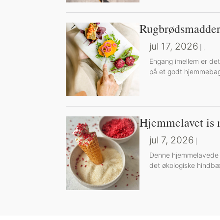
Rugbrødsmadder
jul 17, 2026
|
,
Engang imellem er det
på et godt hjemmebag
Hjemmelavet is 
jul 7, 2026
|
Denne hjemmelavede is 
det økologiske hindbæ