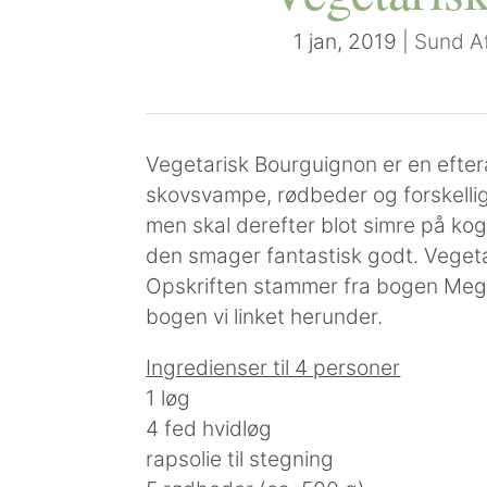
1 jan, 2019
|
Sund A
Vegetarisk Bourguignon er en efter
skovsvampe, rødbeder og forskellige
men skal derefter blot simre på ko
den smager fantastisk godt. Vegeta
Opskriften stammer fra bogen Mega
bogen vi linket herunder.
Ingredienser til 4 personer
1 løg
4 fed hvidløg
rapsolie til stegning