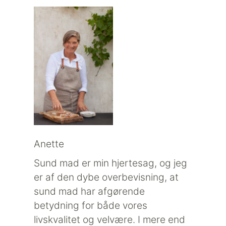
Anette
Sund mad er min hjertesag, og jeg
er af den dybe overbevisning, at
sund mad har afgørende
betydning for både vores
livskvalitet og velvære. I mere end