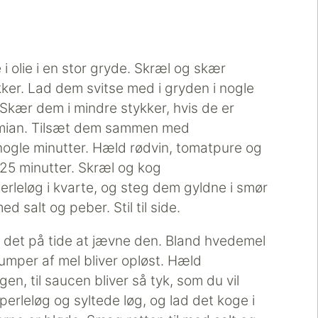
i olie i en stor gryde. Skræl og skær
ker. Lad dem svitse med i gryden i nogle
 Skær dem i mindre stykker, hvis de er
timian. Tilsæt dem sammen med
 nogle minutter. Hæld rødvin, tomatpure og
 25 minutter. Skræl og kog
rleløg i kvarte, og steg dem gyldne i smør
d salt og peber. Stil til side.
er det på tide at jævne den. Bland hvedemel
 klumper af mel bliver opløst. Hæld
n, til saucen bliver så tyk, som du vil
erleløg og syltede løg, og lad det koge i