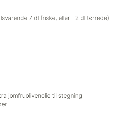
lsvarende 7 dl friske, eller 2 dl tørrede)
 jomfruolivenolie til stegning
ber