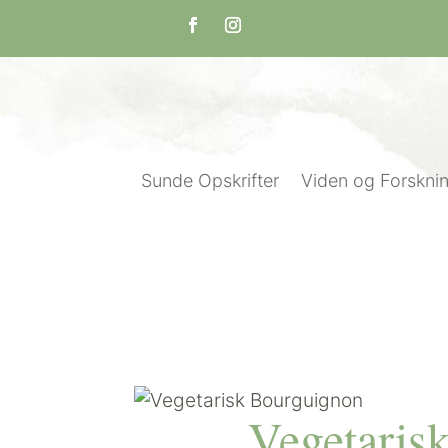
Sunde Opskrifter
Viden og Forskni
Vegetaris