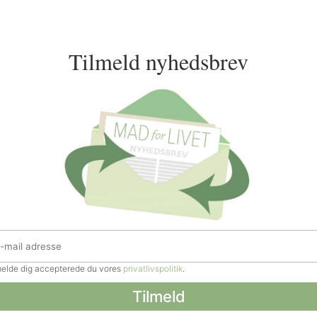
Tilmeld nyhedsbrev
lmelde dig accepterede du vores
privatlivspolitik
.