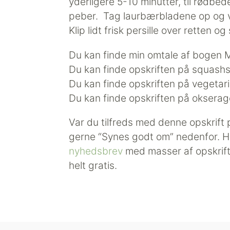
yderligere 5-10 minutter, til rødbed
peber. Tag laurbærbladene op og ve
Klip lidt ­frisk persille over retten 
Du kan finde min omtale af bogen
Du kan finde opskriften på squash
Du kan finde opskriften på vegeta
Du kan finde opskriften på oksera
Var du tilfreds med denne opskrift
gerne “Synes godt om” nedenfor. Hu
nyhedsbrev
med masser af opskrifter
helt gratis.