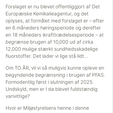
Forslaget er nu blevet offentliggjort af Det
Europæiske Kemikalieagentur, og det
oplyses, at formålet med forslaget er – efter
en 6 måneders høringsperiode og derefter
en 18 måneders ikrafttrædelsesperiode – at
begrænse
brugen af 10,000 ud af cirka
12,000 mulige stærkt sundhedsskadelige
fluorstoffer. Det lader vi lige stå lidt…
Om TO ÅR, vil vi så muligvis kunne opleve en
begyndende
begrænsning
i brugen af PFAS.
Formodentlig først i slutningen af 2025.
Undskyld, men er I da blevet fuldstændig
vanvittige?
Hvor er Miljøstyrelsens henne i denne