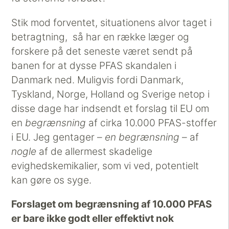
Stik mod forventet, situationens alvor taget i
betragtning, så har en række læger og
forskere på det seneste været sendt på
banen for at dysse PFAS skandalen i
Danmark ned. Muligvis fordi Danmark,
Tyskland, Norge, Holland og Sverige netop i
disse dage har indsendt et forslag til EU om
en
begrænsning
af cirka 10.000 PFAS-stoffer
i EU. Jeg gentager –
en begrænsning
– af
nogle
af de allermest skadelige
evighedskemikalier, som vi ved, potentielt
kan gøre os syge.
Forslaget om begrænsning af 10.000 PFAS
er bare ikke godt eller effektivt nok