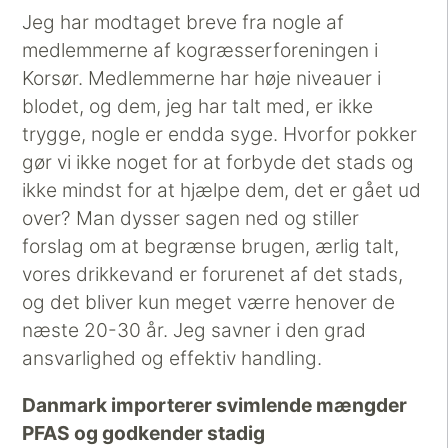
Jeg har modtaget breve fra nogle af
medlemmerne af kogræsserforeningen i
Korsør. Medlemmerne har høje niveauer i
blodet, og dem, jeg har talt med, er ikke
trygge, nogle er endda syge. Hvorfor pokker
gør vi ikke noget for at forbyde det stads og
ikke mindst for at hjælpe dem, det er gået ud
over? Man dysser sagen ned og stiller
forslag om at begrænse brugen, ærlig talt,
vores drikkevand er forurenet af det stads,
og det bliver kun meget værre henover de
næste 20-30 år. Jeg savner i den grad
ansvarlighed og effektiv handling.
Danmark importerer svimlende mængder
PFAS og godkender stadig