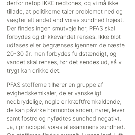
derfor netop IKKE nedtones, og vi må ikke
tillade, at politikerne taler problemet ned og
vægter alt andet end vores sundhed højest.
Der findes ingen smutveje her, PFAS skal
forbydes og drikkevandet renses. Ikke blot
udfases eller begrænses igennem de næste
20-30 år, men forbydes fuldstændigt, og
vandet skal renses, før det sendes ud, så vi
trygt kan drikke det.
PFAS stofferne tilhører en gruppe af
evighedskemikaler, de er vanskeligt
nedbrydelige, nogle er kræftfremkaldende,
de kan påvirke hormonbalancen, nyrer, lever
samt fostre og nyfødtes sundhed negativt.
Ja, i princippet vores allesammens sundhed.