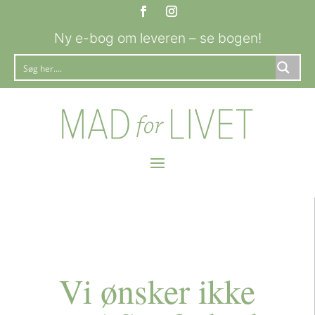
Ny e-bog om leveren – se bogen!
Vi ønsker ikke