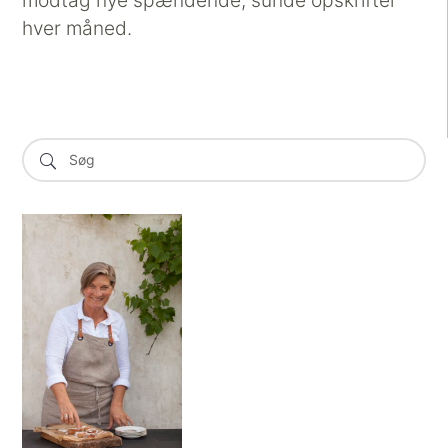
modtag nye spændende, sunde opskrifter
hver måned.