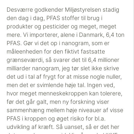
Desværre godkender Miljøstyrelsen stadig
den dag i dag, PFAS stoffer til brug i
produkter og pesticider og meget, meget
mere. Vi importerer, alene i Danmark, 6,4 ton
PFAS. Gør vi det op i nanogram, som er
måleenheden for den fiktivt fastsatte
grænseværdi, så svarer det til 6,4 millioner
milliarder nanogram, jeg tør slet ikke skrive
det ud i tal af frygt for at misse nogle nuller,
men det er svimlende høje tal. Ingen ved,
hvor meget menneskekroppen kan tolerere,
før det går galt, men ny forskning viser
sammenhæng mellem høje niveauer af visse
PFAS i kroppen og øget risiko for bl.a.
udvikling af kræft. Så uanset, så er det her