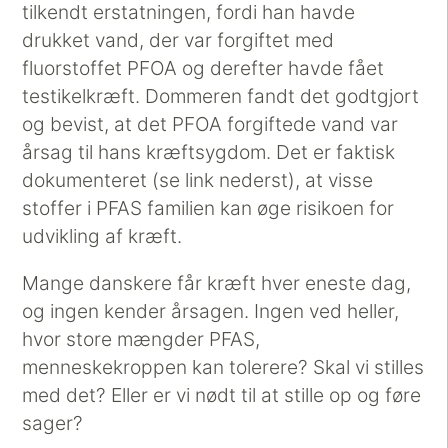
tilkendt erstatningen, fordi han havde
drukket vand, der var forgiftet med
fluorstoffet PFOA og derefter havde fået
testikelkræft. Dommeren fandt det godtgjort
og bevist, at det PFOA forgiftede vand var
årsag til hans kræftsygdom. Det er faktisk
dokumenteret (se link nederst), at visse
stoffer i PFAS familien kan øge risikoen for
udvikling af kræft.
Mange danskere får kræft hver eneste dag,
og ingen kender årsagen. Ingen ved heller,
hvor store mængder PFAS,
menneskekroppen kan tolerere? Skal vi stilles
med det? Eller er vi nødt til at stille op og føre
sager?