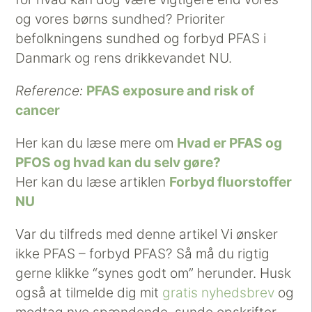
og vores børns sundhed? Prioriter
befolkningens sundhed og forbyd PFAS i
Danmark og rens drikkevandet NU.
Reference:
PFAS exposure and risk of
cancer
Her kan du læse mere om
Hvad er PFAS og
PFOS og hvad kan du selv gøre?
Her kan du læse artiklen
Forbyd fluorstoffer
NU
Var du tilfreds med denne artikel Vi ønsker
ikke PFAS – forbyd PFAS? Så må du rigtig
gerne klikke “synes godt om” herunder. Husk
også at tilmelde dig mit
gratis nyhedsbrev
og