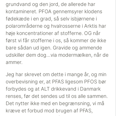
grundvand og den jord, de allerede har
kontamineret. PFOA gennemsyrer klodens
fødekæde i en grad, så selv isbjørnene i
polarområderne og hvalrosserne i Arktis har
høje koncentrationer af stofferne. OG når
først vi får stofferne i os, så kommer de ikke
bare sådan ud igen. Gravide og ammende
udskiller dem dog…via modermælken, når de
ammer.
Jeg har skrevet om dette i mange år, og min
overbevisning er, at PFAS ligesom PFOS bør
forbydes og at ALT drikkevand i Danmark
renses, før det sendes ud til os alle sammen.
Det nytter ikke med en begrænsning, vi må
kræve et forbud mod brugen af PFAS,