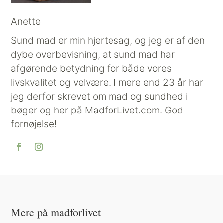
Anette
Sund mad er min hjertesag, og jeg er af den
dybe overbevisning, at sund mad har
afgørende betydning for både vores
livskvalitet og velvære. I mere end 23 år har
jeg derfor skrevet om mad og sundhed i
bøger og her på MadforLivet.com. God
fornøjelse!
Mere på madforlivet