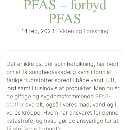
PFAS – forbyd
PFAS
14 feb, 2023
|
Viden og Forskning
Det er ikke os, der som befolkning, har bedt
om at få sundhedsskadelig kemi i form af
farlige fluorstoffer spredt i både vand, luft,
jord samt i tusindvis af produkter. Men nu er
de giftige og sygdomsfremmende
PFAS-
stoffer
overalt, også i vores mad, vand og i
vores kroppe. Hvem har ansvaret for denne
katastrofe, og hvad gør de ansvarlige for at
få stofferne forbudt?