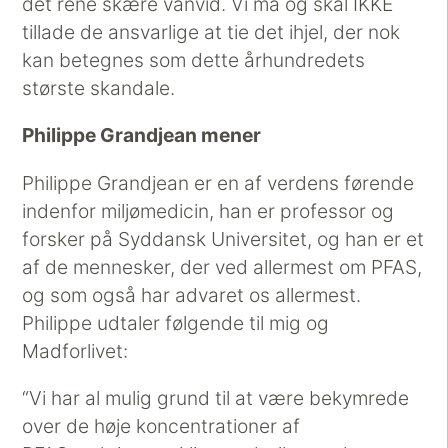
det rene skære vanvid. Vi må og skal IKKE
tillade de ansvarlige at tie det ihjel, der nok
kan betegnes som dette århundredets
største skandale.
Philippe Grandjean mener
Philippe Grandjean er en af verdens førende
indenfor miljømedicin, han er professor og
forsker på Syddansk Universitet, og han er et
af de mennesker, der ved allermest om PFAS,
og som også har advaret os allermest.
Philippe udtaler følgende til mig og
Madforlivet:
“Vi har al mulig grund til at være bekymrede
over de høje koncentrationer af