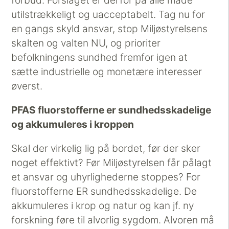
utilstrækkeligt og uacceptabelt. Tag nu for
en gangs skyld ansvar, stop Miljøstyrelsens
skalten og valten NU, og prioriter
befolkningens sundhed fremfor igen at
sætte industrielle og monetære interesser
øverst.
PFAS fluorstofferne er sundhedsskadelige
og akkumuleres i kroppen
Skal der virkelig lig på bordet, før der sker
noget effektivt? Før Miljøstyrelsen får pålagt
et ansvar og uhyrlighederne stoppes? For
fluorstofferne ER sundhedsskadelige. De
akkumuleres i krop og natur og kan jf. ny
forskning føre til alvorlig sygdom. Alvoren må