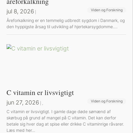
åreforkalkning
jul 8, 2026
Viden og Forskning
|
Å​reforkalkning er en temmelig udbredt sygdom i Danmark, og
den hyppigste årsag til udvikling af hjertekarsygdomme....
C vitamin er livsvigtigt
jun 27, 2026
Viden og Forskning
Sund inspiration
|
,
C vitamin er livsvigtigt. I gamle dage døde sømænd af
skørbug på grund af mangel på C vitamin. Det kan derfor
betale sig hver dag at spise eller drikke C vitaminrige råvarer.
Læs med her…