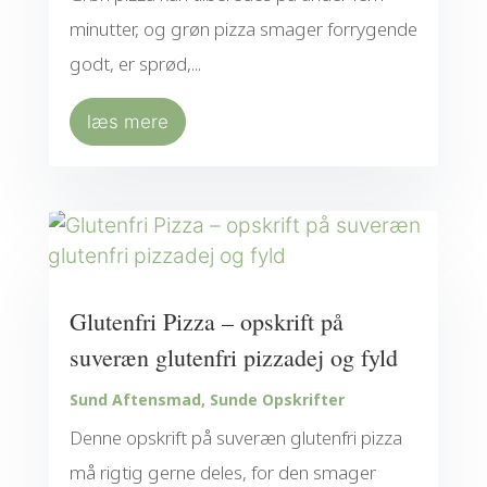
minutter, og grøn pizza smager forrygende
godt, er sprød,...
læs mere
Glutenfri Pizza – opskrift på
suveræn glutenfri pizzadej og fyld
Sund Aftensmad
,
Sunde Opskrifter
Denne opskrift på suveræn glutenfri pizza
må rigtig gerne deles, for den smager