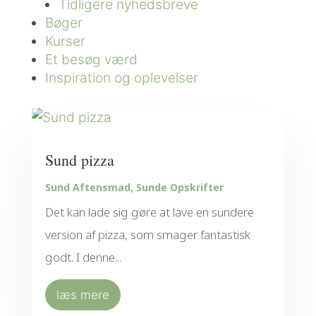
Tidligere nyhedsbreve
Bøger
Kurser
Et besøg værd
Inspiration og oplevelser
Sund pizza
Sund Aftensmad
,
Sunde Opskrifter
Det kan lade sig gøre at lave en sundere
version af pizza, som smager fantastisk
godt. I denne...
læs mere