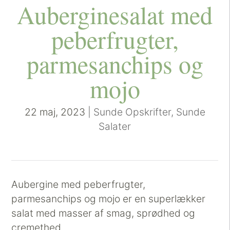
Auberginesalat med
peberfrugter,
parmesanchips og
mojo
22 maj, 2023
|
Sunde Opskrifter
,
Sunde
Salater
Aubergine med peberfrugter,
parmesanchips og mojo er en superlækker
salat med masser af smag, sprødhed og
cremethed.