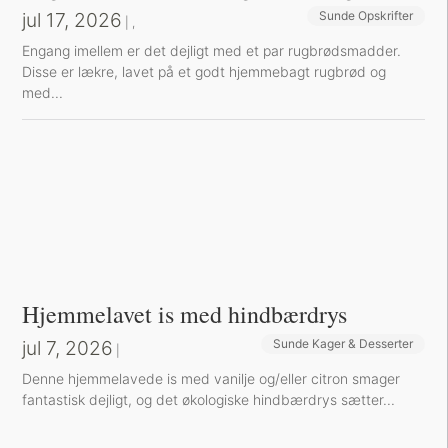
jul 17, 2026
Sunde Opskrifter
Sund Aftensmad
|
,
Engang imellem er det dejligt med et par rugbrødsmadder.
Disse er lækre, lavet på et godt hjemmebagt rugbrød og
med...
Hjemmelavet is med hindbærdrys
jul 7, 2026
Sunde Kager & Desserter
|
Denne hjemmelavede is med vanilje og/eller citron smager
fantastisk dejligt, og det økologiske hindbærdrys sætter...