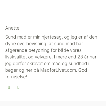
Anette
Sund mad er min hjertesag, og jeg er af den
dybe overbevisning, at sund mad har
afgørende betydning for både vores
livskvalitet og velvære. I mere end 23 år har
jeg derfor skrevet om mad og sundhed i
bøger og her på MadforLivet.com. God
fornøjelse!