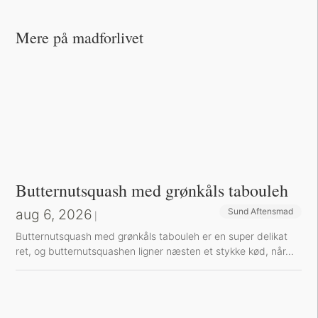
Mere på madforlivet
Butternutsquash med grønkåls tabouleh
aug 6, 2026
Sund Aftensmad
|
Butternutsquash med grønkåls tabouleh er en super delikat
ret, og butternutsquashen ligner næsten et stykke kød, når...