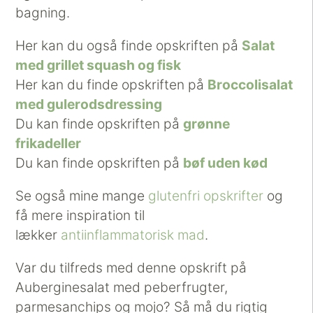
bagning.
Her kan du også finde opskriften på
Salat
med grillet squash og fisk
Her kan du finde opskriften på
Broccolisalat
med gulerodsdressing
Du kan finde opskriften på
grønne
frikadeller
Du kan finde opskriften på
bøf uden kød
Se også mine mange
glutenfri opskrifter
og
få mere inspiration til
lækker
antiinflammatorisk mad
.
Var du tilfreds med denne opskrift på
Auberginesalat med peberfrugter,
parmesanchips og mojo? Så må du rigtig