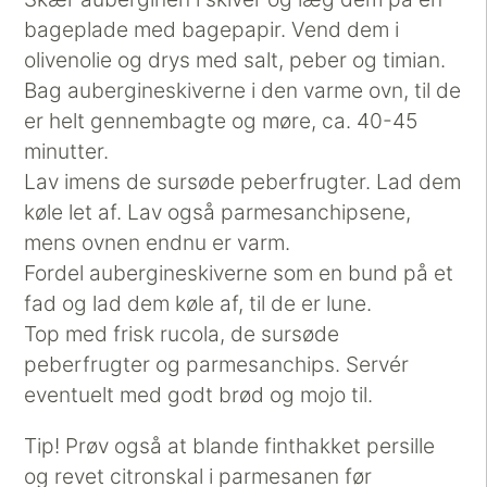
bageplade med bagepapir. Vend dem i
olivenolie og drys med salt, peber og timian.
Bag aubergineskiverne i den varme ovn, til de
er helt gennembagte og møre, ca. 40-45
minutter.
Lav imens de sursøde peberfrugter. Lad dem
køle let af. Lav også parmesanchipsene,
mens ovnen endnu er varm.
Fordel aubergineskiverne som en bund på et
fad og lad dem køle af, til de er lune.
Top med frisk rucola, de sursøde
peberfrugter og parmesanchips. Servér
eventuelt med godt brød og mojo til.
Tip! Prøv også at blande finthakket persille
og revet citronskal i parmesanen før