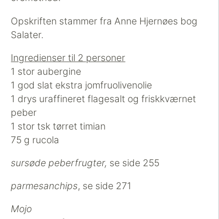
Opskriften stammer fra Anne Hjernøes bog
Salater.
Ingredienser til 2 personer
1 stor aubergine
1 god slat ekstra jomfruolivenolie
1 drys uraffineret flagesalt og friskkværnet
peber
1 stor tsk tørret timian
75 g rucola
sursøde peberfrugter,
se side 255
parmesanchips
, se side 271
Mojo