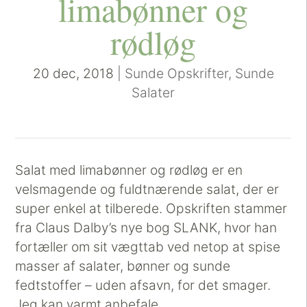
limabønner og
rødløg
20 dec, 2018
|
Sunde Opskrifter
,
Sunde
Salater
Salat med limabønner og rødløg er en
velsmagende og fuldtnærende salat, der er
super enkel at tilberede. Opskriften stammer
fra Claus Dalby’s nye bog SLANK, hvor han
fortæller om sit vægttab ved netop at spise
masser af salater, bønner og sunde
fedtstoffer – uden afsavn, for det smager.
Jeg kan varmt anbefale