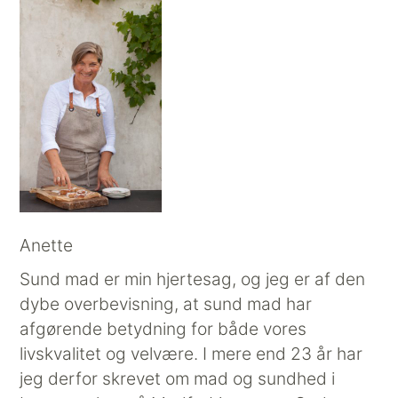
Anette
Sund mad er min hjertesag, og jeg er af den
dybe overbevisning, at sund mad har
afgørende betydning for både vores
livskvalitet og velvære. I mere end 23 år har
jeg derfor skrevet om mad og sundhed i