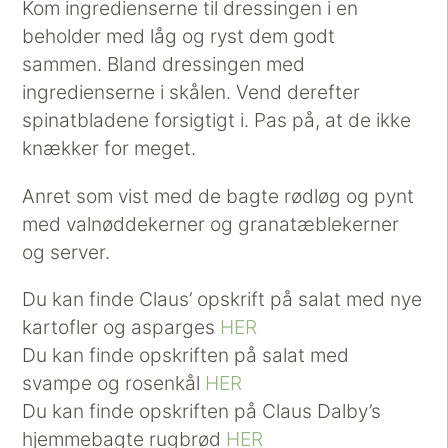
Kom ingredienserne til dressingen i en
beholder med låg og ryst dem godt
sammen. Bland dressingen med
ingredienserne i skålen. Vend derefter
spinatbladene forsigtigt i. Pas på, at de ikke
knækker for meget.
Anret som vist med de bagte rødløg og pynt
med valnøddekerner og granatæblekerner
og server.
Du kan finde Claus’ opskrift på salat med nye
kartofler og asparges
HER
Du kan finde opskriften på salat med
svampe og rosenkål
HER
Du kan finde opskriften på Claus Dalby’s
hjemmebagte rugbrød
HER