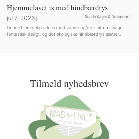
Hjemmelavet is med hindbærdrys
jul 7, 2026
Sunde Kager & Desserter
|
Denne hjemmelavede is med vanilje og/eller citron smager
fantastisk dejligt, og det økologiske hindbærdrys sætter...
Tilmeld nyhedsbrev