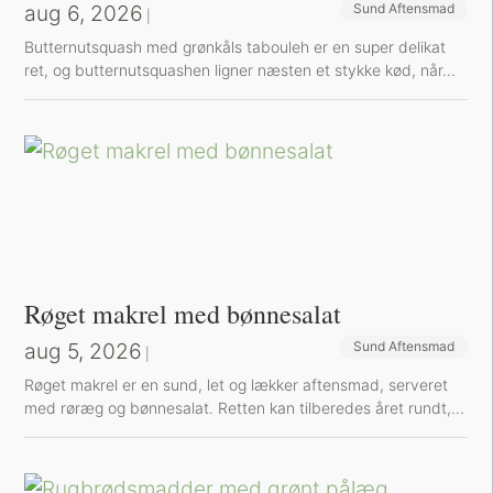
aug 6, 2026
Sund Aftensmad
|
Butternutsquash med grønkåls tabouleh er en super delikat
ret, og butternutsquashen ligner næsten et stykke kød, når...
Røget makrel med bønnesalat
aug 5, 2026
Sund Aftensmad
|
Røget makrel er en sund, let og lækker aftensmad, serveret
med røræg og bønnesalat. Retten kan tilberedes året rundt,...