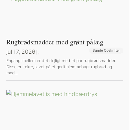
Rugbrødsmadder med grønt pålæg
jul 17, 2026
Sunde Opskrifter
Sund Aftensmad
|
,
Engang imellem er det dejligt med et par rugbrødsmadder.
Disse er lækre, lavet på et godt hjemmebagt rugbrød og
med...