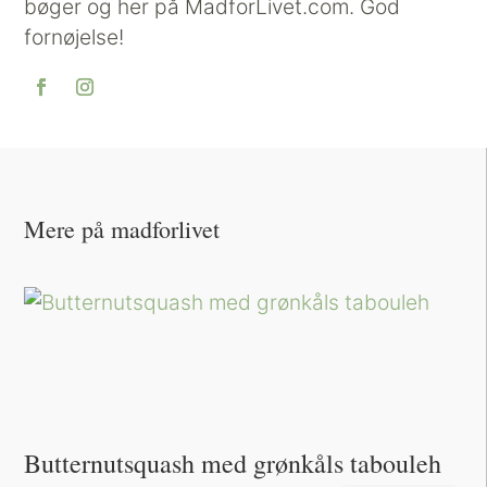
bøger og her på MadforLivet.com. God
fornøjelse!
Mere på madforlivet
Butternutsquash med grønkåls tabouleh