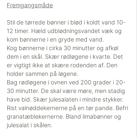
Fremgangsmåde
Stil de tørrede bønner i blød i koldt vand 10-
12 timer. Hæld udblødningsvandet væk og
kom bønnerne i en gryde med vand.
Kog bønnerne i cirka 30 minutter og afkøl
dem i en skål. Skær rødløgene i kvarte. Det
er vigtigt ikke at skære rodenden af. Den
holder sammen på løgene.
Bag rødløgene i ovnen ved 200 grader i 20-
30 minutter. De skal være møre, men stadig
have bid. Skær julesalaten i mindre stykker.
Rist valnøddekernerne på en tør pande. Befri
granatæblekernerne. Bland limabønner og
julesalat i skålen.