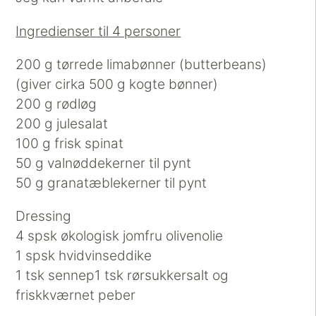
Ingredienser til 4 personer
200 g tørrede limabønner (butterbeans)
(giver cirka 500 g kogte bønner)
200 g rødløg
200 g julesalat
100 g frisk spinat
50 g valnøddekerner til pynt
50 g granatæblekerner til pynt
Dressing
4 spsk økologisk jomfru olivenolie
1 spsk hvidvinseddike
1 tsk sennep1 tsk rørsukkersalt og
friskkværnet peber