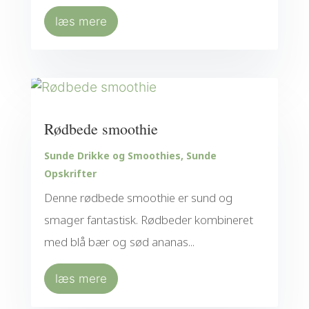
læs mere
Rødbede smoothie
Sunde Drikke og Smoothies
,
Sunde
Opskrifter
Denne rødbede smoothie er sund og
smager fantastisk. Rødbeder kombineret
med blå bær og sød ananas...
læs mere