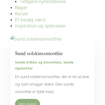
Tidligere nyhedsbreve
Bøger
Kurser
Et besøg værd
Inspiration og oplevelser
Sund solskinssmoothie
Sunde Drikke og Smoothies
,
Sunde
Opskrifter
En sund solskinssmoothie, der er let at lave
og som smager skønt. Den sunde
smoothie er fyldt med...
læs mere