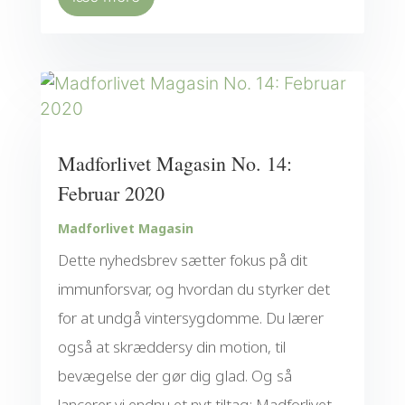
Madforlivet Magasin No. 14:
Februar 2020
Madforlivet Magasin
Dette nyhedsbrev sætter fokus på dit
immunforsvar, og hvordan du styrker det
for at undgå vintersygdomme. Du lærer
også at skræddersy din motion, til
bevægelse der gør dig glad. Og så
lancerer vi endnu et nyt tiltag: Madforlivet