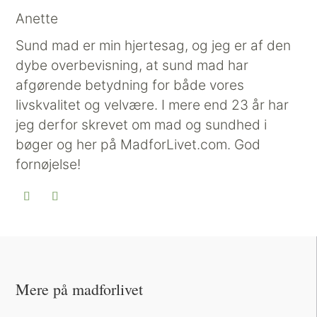
Anette
Sund mad er min hjertesag, og jeg er af den
dybe overbevisning, at sund mad har
afgørende betydning for både vores
livskvalitet og velvære. I mere end 23 år har
jeg derfor skrevet om mad og sundhed i
bøger og her på MadforLivet.com. God
fornøjelse!
Mere på madforlivet