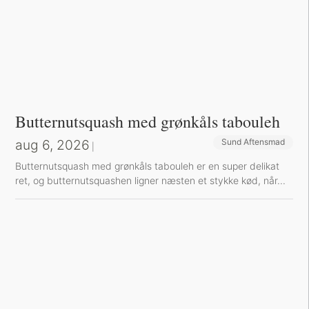
Butternutsquash med grønkåls tabouleh
aug 6, 2026
Sund Aftensmad
|
Butternutsquash med grønkåls tabouleh er en super delikat
ret, og butternutsquashen ligner næsten et stykke kød, når...