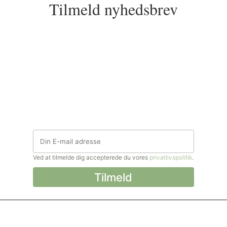
Tilmeld nyhedsbrev
Ved at tilmelde dig accepterede du vores
privatlivspolitik
.
© Madforlivet.com, 2000–2025. Alle