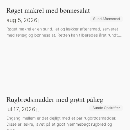
Røget makrel med bønnesalat
aug 5, 2026
Sund Aftensmad
|
Røget makrel er en sund, let og lækker aftensmad, serveret
med røræg og bønnesalat. Retten kan tilberedes året rundt,...
Rugbrødsmadder med grønt pålæg
jul 17, 2026
Sunde Opskrifter
Sund Aftensmad
|
,
Engang imellem er det dejligt med et par rugbrødsmadder.
Disse er lækre, lavet på et godt hjemmebagt rugbrød og