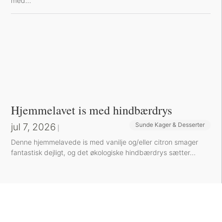
med...
Hjemmelavet is med hindbærdrys
jul 7, 2026
Sunde Kager & Desserter
|
Denne hjemmelavede is med vanilje og/eller citron smager
fantastisk dejligt, og det økologiske hindbærdrys sætter...