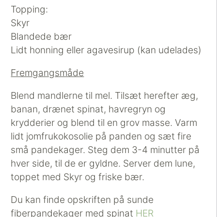
Topping:
Skyr
Blandede bær
Lidt honning eller agavesirup (kan udelades)
Fremgangsmåde
Blend mandlerne til mel. Tilsæt herefter æg,
banan, drænet spinat, havregryn og
krydderier og blend til en grov masse. Varm
lidt jomfrukokosolie på panden og sæt fire
små pandekager. Steg dem 3-4 minutter på
hver side, til de er gyldne. Server dem lune,
toppet med Skyr og friske bær.
Du kan finde opskriften på sunde
fiberpandekager med spinat
HER