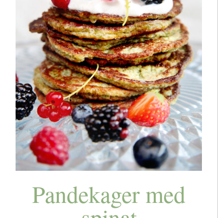
Pandekager med
spinat