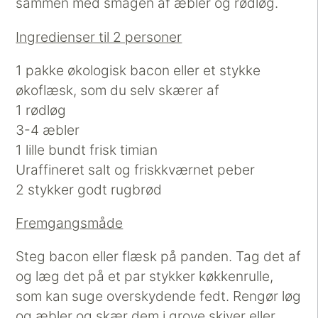
sammen med smagen af æbler og rødløg.
Ingredienser til 2 personer
1 pakke økologisk bacon eller et stykke
økoflæsk, som du selv skærer af
1 rødløg
3-4 æbler
1 lille bundt frisk timian
Uraffineret salt og friskkværnet peber
2 stykker godt rugbrød
Fremgangsmåde
Steg bacon eller flæsk på panden. Tag det af
og læg det på et par stykker køkkenrulle,
som kan suge overskydende fedt. Rengør løg
og æbler og skær dem i grove skiver eller