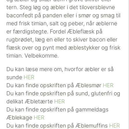
tern. Steg løg og æbler i det tiloversblevne
baconfedt på panden eller i smør og smag til
med frisk timian, salt og peber, når æblerne
er færdigstegte. Fordel Æbleflæsk på
rugbrødet, læg en eller to skiver bacon eller
flæsk over og pynt med æblestykker og frisk
timian. Velbekomme.
Du kan læse mere om, hvorfor æbler er så
sunde
HER
Du kan finde opskriften på Æblesmør
HER
Du kan finde opskriften på sund, glutenfri og
delikat Æbletærte
HER
Du kan finde opskriften på gammeldags
Æblekage
HER
Du kan finde opskriften på Æblemuffins
HER