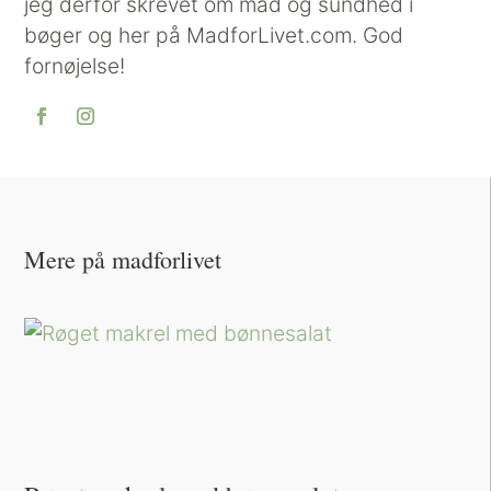
jeg derfor skrevet om mad og sundhed i
bøger og her på MadforLivet.com. God
fornøjelse!
Mere på madforlivet