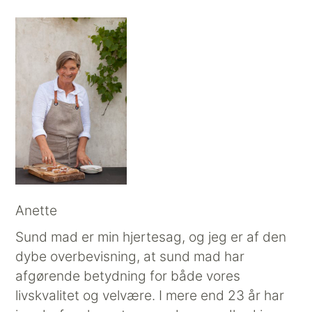
Anette
Sund mad er min hjertesag, og jeg er af den
dybe overbevisning, at sund mad har
afgørende betydning for både vores
livskvalitet og velvære. I mere end 23 år har