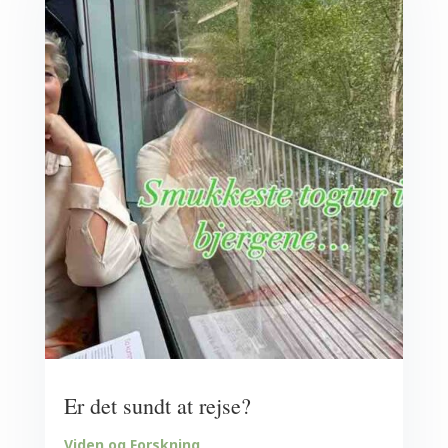
Er det sundt at rejse?
Viden og Forskning