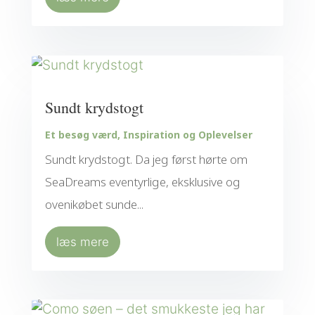
Sundt krydstogt
Et besøg værd
,
Inspiration og Oplevelser
Sundt krydstogt. Da jeg først hørte om
SeaDreams eventyrlige, eksklusive og
ovenikøbet sunde...
læs mere