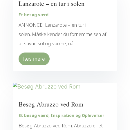
Lanzarote – en tur i solen
Et besøg værd
ANNONCE Lanzarote – en tur i
solen. Måske kender du fornemmelsen af
at savne sol og varme, når...
læs mere
Besøg Abruzzo ved Rom
Et besøg værd
,
Inspiration og Oplevelser
Besøg Abruzzo ved Rom. Abruzzo er et