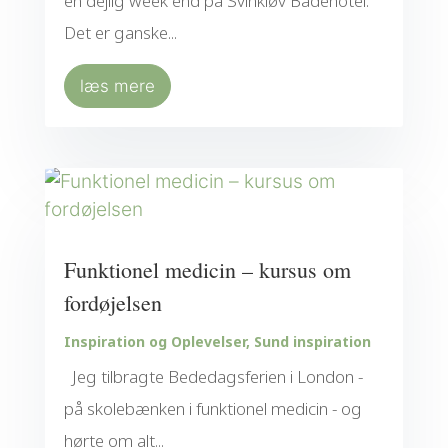
en dejlig week end på Svinkløv Badehotel.
Det er ganske...
læs mere
Funktionel medicin – kursus om
fordøjelsen
Inspiration og Oplevelser
,
Sund inspiration
Jeg tilbragte Bededagsferien i London -
på skolebænken i funktionel medicin - og
hørte om alt...