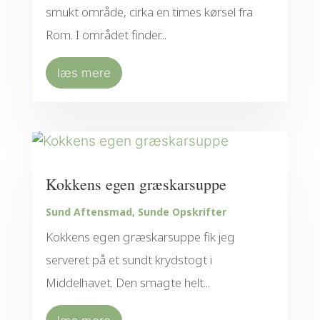
smukt område, cirka en times kørsel fra
Rom. I området finder...
læs mere
Kokkens egen græskarsuppe
Sund Aftensmad
,
Sunde Opskrifter
Kokkens egen græskarsuppe fik jeg
serveret på et sundt krydstogt i
Middelhavet. Den smagte helt...