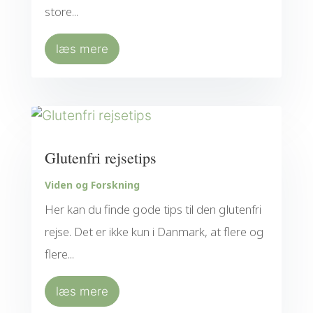
store...
læs mere
Glutenfri rejsetips
Viden og Forskning
Her kan du finde gode tips til den glutenfri
rejse. Det er ikke kun i Danmark, at flere og
flere...
læs mere