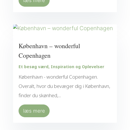
læs mere
København – wonderful
Copenhagen
Et besøg værd
,
Inspiration og Oplevelser
København - wonderful Copenhagen.
Overalt, hvor du bevæger dig i København,
finder du skønhed,...
læs mere