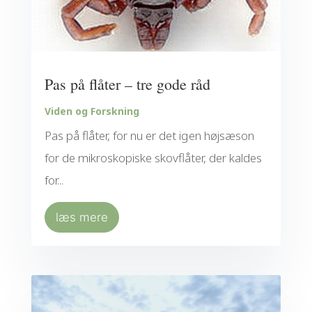
Pas på flåter – tre gode råd
Viden og Forskning
Pas på flåter, for nu er det igen højsæson
for de mikroskopiske skovflåter, der kaldes
for...
læs mere