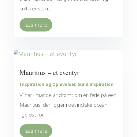
kulturer som...
læs mere
Mauritius – et eventyr
Inspiration og Oplevelser
,
Sund inspiration
Vi har i mange år drømt om en ferie på øen
Mauritius, der ligger i det indiske ocean,
lige øst for...
læs mere