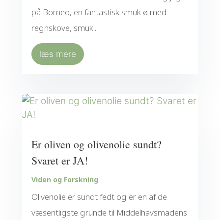
på Borneo, en fantastisk smuk ø med
regnskove, smuk...
læs mere
Er oliven og olivenolie sundt?
Svaret er JA!
Viden og Forskning
Olivenolie er sundt fedt og er en af de
væsentligste grunde til Middelhavsmadens