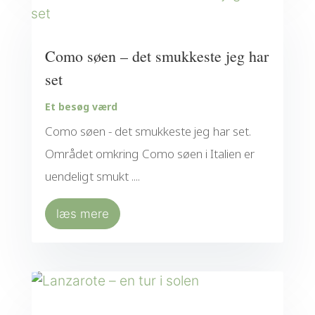
Como søen – det smukkeste jeg har
set
Et besøg værd
Como søen - det smukkeste jeg har set.
Området omkring Como søen i Italien er
uendeligt smukt ....
læs mere