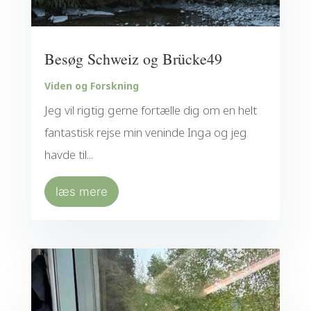
Besøg Schweiz og Brücke49
Viden og Forskning
Jeg vil rigtig gerne fortælle dig om en helt
fantastisk rejse min veninde Inga og jeg
havde til...
læs mere