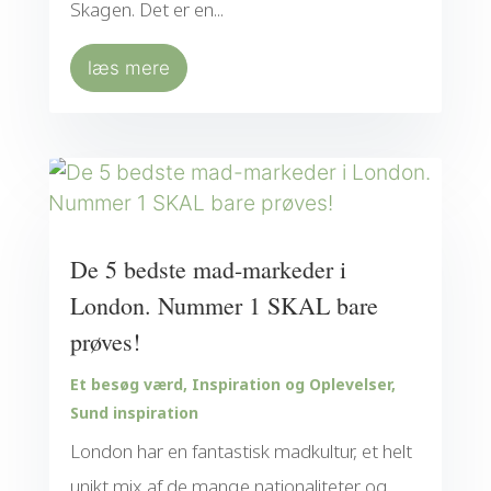
Skagen. Det er en...
læs mere
De 5 bedste mad-markeder i
London. Nummer 1 SKAL bare
prøves!
Et besøg værd
,
Inspiration og Oplevelser
,
Sund inspiration
London har en fantastisk madkultur, et helt
unikt mix af de mange nationaliteter og