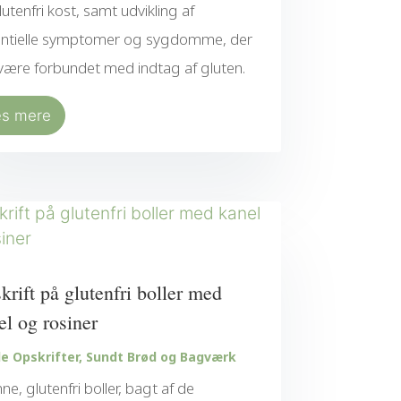
lutenfri kost, samt udvikling af
ntielle symptomer og sygdomme, der
være forbundet med indtag af gluten.
æs mere
krift på glutenfri boller med
el og rosiner
e Opskrifter
,
Sundt Brød og Bagværk
ne, glutenfri boller, bagt af de