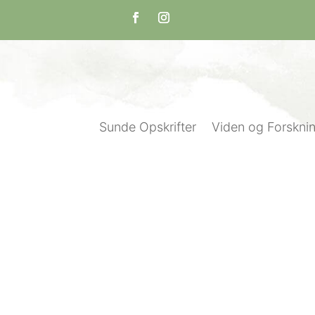
Sunde Opskrifter
Viden og Forskni