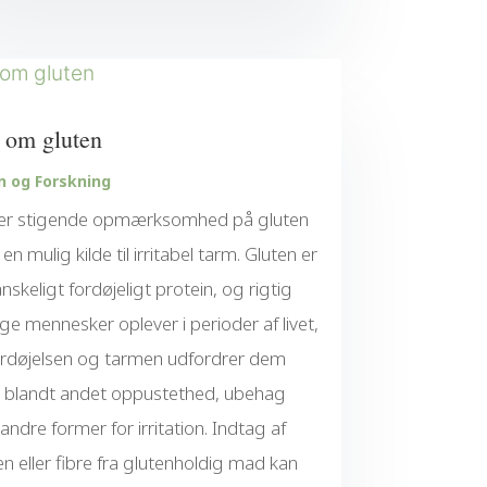
 om gluten
n og Forskning
er stigende opmærksomhed på gluten
en mulig kilde til irritabel tarm. Gluten er
anskeligt fordøjeligt protein, og rigtig
e mennesker oplever i perioder af livet,
ordøjelsen og tarmen udfordrer dem
blandt andet oppustethed, ubehag
r andre former for irritation. Indtag af
en eller fibre fra glutenholdig mad kan