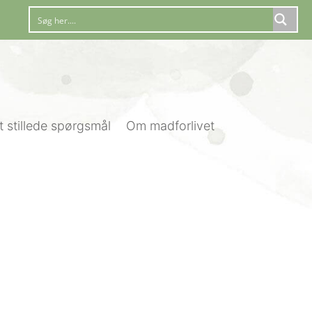
t stillede spørgsmål
Om madforlivet