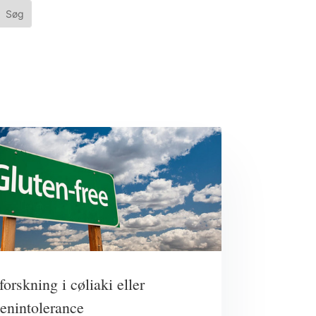
forskning i cøliaki eller
tenintolerance