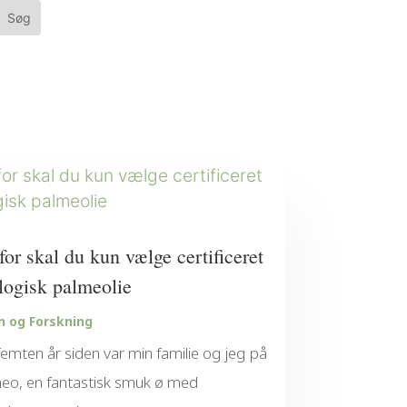
for skal du kun vælge certificeret
logisk palmeolie
n og Forskning
femten år siden var min familie og jeg på
eo, en fantastisk smuk ø med