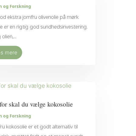
n og Forskning
od ekstra jomfru olivenolie på mørk
ke er en rigtig god sundhedsinvestering.
olien,...
æs mere
for skal du vælge kokosolie
n og Forskning
ru kokosolie er et godt alternativ til