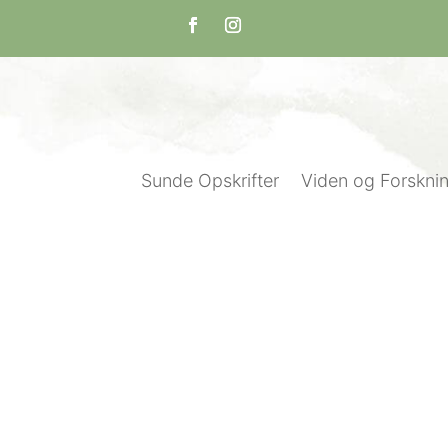
Sunde Opskrifter
Viden og Forskni