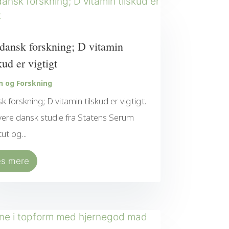
dansk forskning; D vitamin
kud er vigtigt
n og Forskning
k forskning; D vitamin tilskud er vigtigt.
yere dansk studie fra Statens Serum
tut og...
æs mere