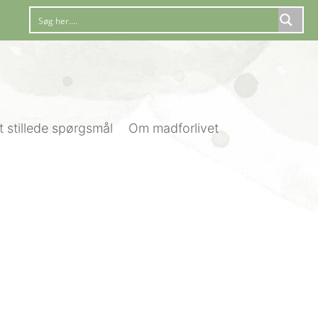
t stillede spørgsmål
Om madforlivet