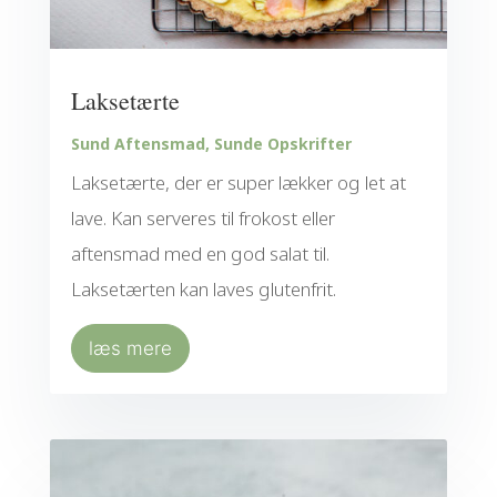
Laksetærte
Sund Aftensmad
,
Sunde Opskrifter
Laksetærte, der er super lækker og let at
lave. Kan serveres til frokost eller
aftensmad med en god salat til.
Laksetærten kan laves glutenfrit.
læs mere