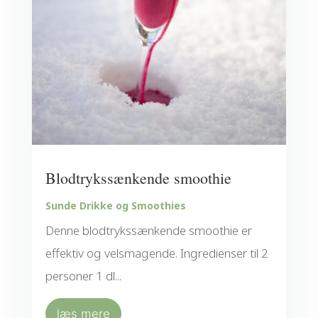
Blodtrykssænkende smoothie
Sunde Drikke og Smoothies
Denne blodtrykssænkende smoothie er
effektiv og velsmagende. Ingredienser til 2
personer 1 dl...
læs mere