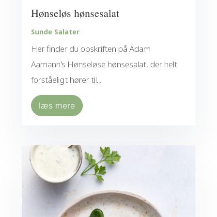
Hønseløs hønsesalat
Sunde Salater
Her finder du opskriften på Adam
Aamann's Hønseløse hønsesalat, der helt
forståeligt hører til...
læs mere