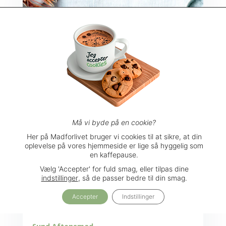
Må vi byde på en cookie?
Her på Madforlivet bruger vi cookies til at sikre, at din
oplevelse på vores hjemmeside er lige så hyggelig som
en kaffepause.
Vælg 'Accepter' for fuld smag, eller tilpas dine
indstillinger
, så de passer bedre til din smag.
Accepter
Indstillinger
Sprødstegt kål med skaldyr