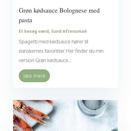
Grøn kødsauce Bolognese med
pasta
Et besøg værd
,
Sund Aftensmad
Spagetti med kødsauce hører til
danskernes favoritter. Her finder du min
version Grøn kødsauce...
læs mere