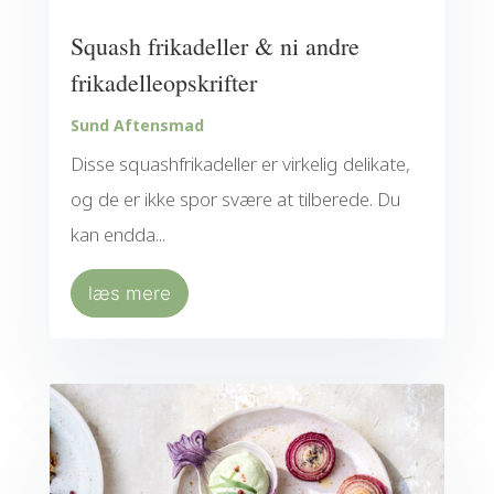
Squash frikadeller & ni andre
frikadelleopskrifter
Sund Aftensmad
Disse squashfrikadeller er virkelig delikate,
og de er ikke spor svære at tilberede. Du
kan endda...
læs mere