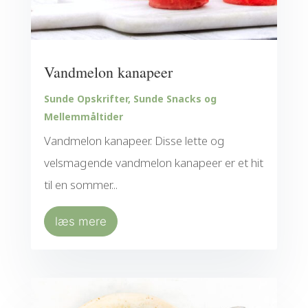
Vandmelon kanapeer
Sunde Opskrifter
,
Sunde Snacks og
Mellemmåltider
Vandmelon kanapeer. Disse lette og
velsmagende vandmelon kanapeer er et hit
til en sommer...
læs mere