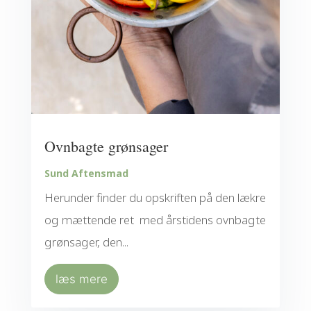
Ovnbagte grønsager
Sund Aftensmad
Herunder finder du opskriften på den lækre
og mættende ret med årstidens ovnbagte
grønsager, den...
læs mere