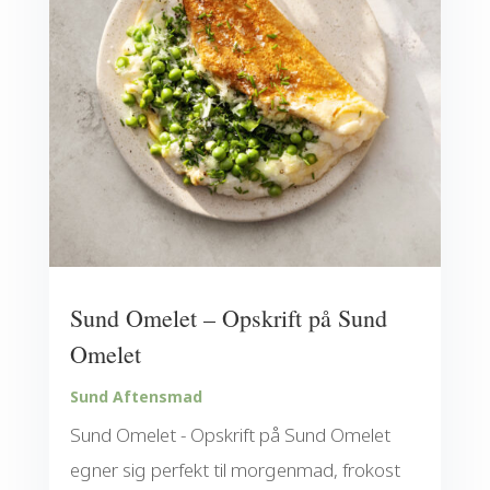
Sund Omelet – Opskrift på Sund
Omelet
Sund Aftensmad
Sund Omelet - Opskrift på Sund Omelet
egner sig perfekt til morgenmad, frokost