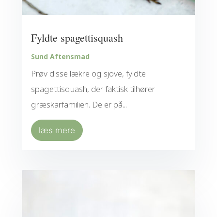
Fyldte spagettisquash
Sund Aftensmad
Prøv disse lækre og sjove, fyldte
spagettisquash, der faktisk tilhører
græskarfamilien. De er på...
læs mere