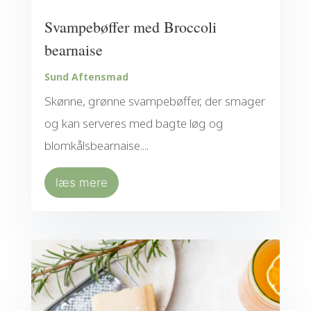
Svampebøffer med Broccoli
bearnaise
Sund Aftensmad
Skønne, grønne svampebøffer, der smager
og kan serveres med bagte løg og
blomkålsbearnaise....
læs mere