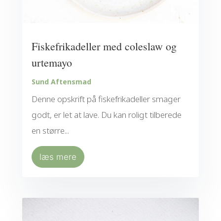
Fiskefrikadeller med coleslaw og
urtemayo
Sund Aftensmad
Denne opskrift på fiskefrikadeller smager
godt, er let at lave. Du kan roligt tilberede
en større...
læs mere