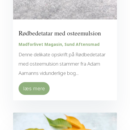
Rødbedetatar med osteemulsion
Madforlivet Magasin
,
Sund Aftensmad
Denne delikate opskrift på Rødbedetatar
med osteemulsion stammer fra Adam
Aamanns vidunderlige bog...
læs mere