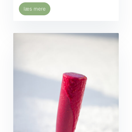
læs mere