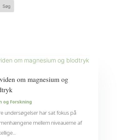
viden om magnesium og
dtryk
n og Forskning
e undersøgelser har sat fokus på
menhængene mellem niveauerne af
ellige...