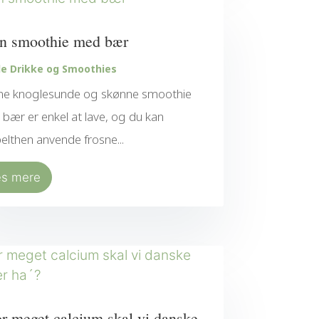
n smoothie med bær
e Drikke og Smoothies
e knoglesunde og skønne smoothie
bær er enkel at lave, og du kan
elthen anvende frosne...
æs mere
r meget calcium skal vi danske