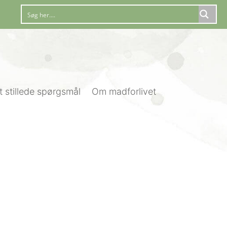
t stillede spørgsmål
Om madforlivet