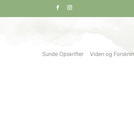
Sunde Opskrifter
Viden og Forskni