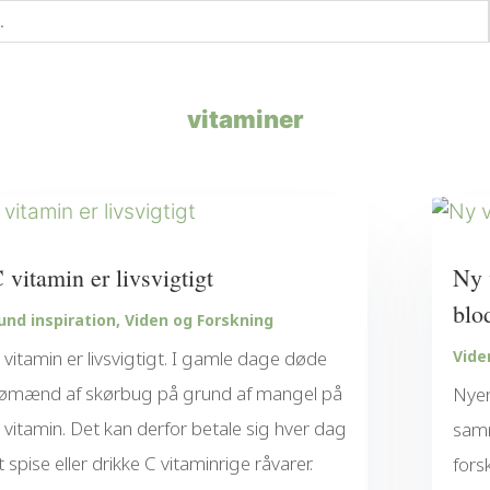
vitaminer
 vitamin er livsvigtigt
Ny 
blo
und inspiration
,
Viden og Forskning
 vitamin er livsvigtigt. I gamle dage døde
Vide
ømænd af skørbug på grund af mangel på
Nyer
 vitamin. Det kan derfor betale sig hver dag
sam
t spise eller drikke C vitaminrige råvarer.
forsk