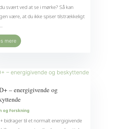
du svært ved at se i mørke? Så kan
gen være, at du ikke spiser tilstrækkeligt
..
æs mere
+ – energigivende og
kyttende
n og Forskning
 bidrager til et normalt energigivende